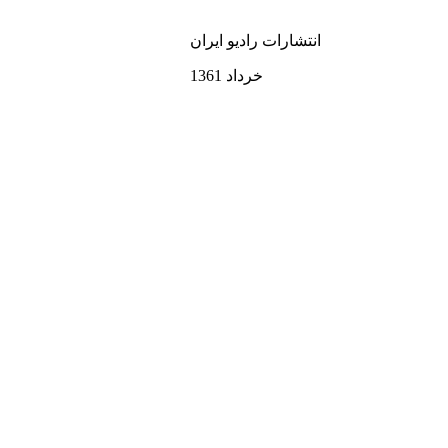
انتشارات راديو ايران
خرداد 1361