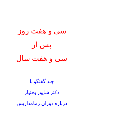
سی و هفت روز
پس از
سی و هفت سال
چند گفتگو با
دكتر شاپور بختيار
درباره دوران زمامداريش