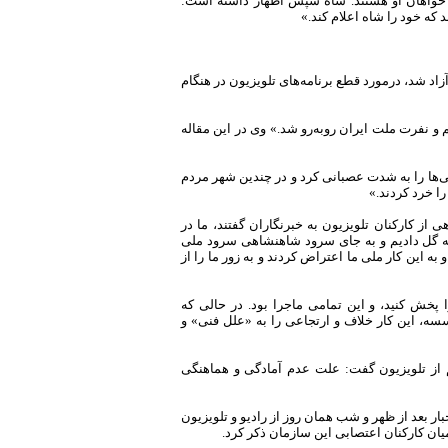
 خواهان او هستند. شاه سپس اظهار داشته است:
که خود را شاه اعلام کند.»
زاد شد، درمورد قطع برنامه‌های تلویزیون در هنگام
 و نفرت ملت ایران روبه‌رو شد.» وی در این مقاله
ها را به شدت عصبانی کرد و در چندین شهر مردم
را خرد کردند.»
از کارکنان تلویزیون به خبرنگاران گفتند، ما در
خه گل دادیم و به جای سرود شاهنشاهی سرود ملی
ه این کار ملی ما اعتراض کردند و به زور ما را از
 پخش کنید، و این تمامی ماجرا بود. در حالی که
ه، این کار خلاف و ارتجاعی را به «علل فنی» و
قطع پخش مستقیم از تلویزیون گفت: علت عدم آمادگی و هماهنگی
ر بعد از ظهر و شب همان روز از رادیو و تلویزیون
ن کارکنان اعتصابی این سازمان ذکر کرد.