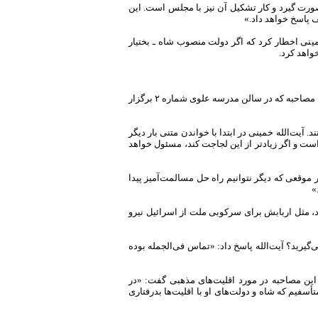
ورت گیرد و کار تشکیل آن نیز با مجلس است. این
ف پاسخ خواهد داد.»
مینی اخطار کرد که اگر دولت منصوب شاه ـ بختیار
واهد کرد.
امروز ساعت نه صبح، آیت‌الله خمینی نخستین کنفرانس مطبوعاتی خود را در ایران برگزار کرد. در این مصاحبه که در سالن مدرسه علوی شماره ۲ برگزار
آیت‌الله خمینی در ابتدا با خواندن متنی بار دیگر
ست و اگر زیادتر از این لجاجت کند، مسئول خواهد
 موقعی که دیگر نتوانیم راه حل مسالمت‌آمیز پیدا
»
ند، مثل اربابش برای سرکوبی ملت از اسرائیل نیرو
ی‌گیرید؟ آیت‌الله پاسخ داد: «تماس فی‌الجمله بوده
ر این مصاحبه در مورد اقلیت‌های مذهبی گفت: «در
سفیم که شاه و دولت‌های او با اقلیت‌ها بدرفتاری