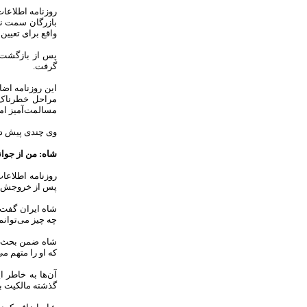
روزنامه اطلاعا
بازرگان سمت نخ
واقع برای تعیی
پس از بازگشت ا
گرفت.
این روزنامه اض
مراحل خطرناک ن
مسالمت‌آمیز ام
وی چندی پیش در 
شاه: من از جوا
روزنامه اطلاعا
پس از خروجش از
شاه ایران گفت:
چه چیز می‌توانم
شاه ضمن بحث پی
که او را متهم م
آن‌ها به خاطر 
گذشته مالکیت بز