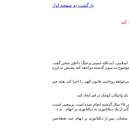
بازگشت به صفحه اول
 کند
ی اسلامی، آیت‌الله خمینی و جنگ داخلی سخن گفت.
موضوع به متون گذشته مراجعه کند پشتش به لرزه
ی‌خواهد روحانیت قانون الهی را اجرا کند. همه چیز
یک واتیکان کوچک در قم ایجاد کند.
بختیار در این مصاحبه گفت: «سیاست‌های کلی آیت‌الله خمینی بی‌معنی است، زیرا به نظر وی هر چه در ۲۵ سال گذشته انجام شده است بی‌معنی است،
خنان، پس از دیکتاتوری پر ابهام، چند نقطه‌چین